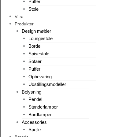
Puffer
Stole
Vitra
Produkter
Design møbler
Loungestole
Borde
Spisestole
Sofaer
Puffer
Opbevaring
Udstillingsmodeller
Belysning
Pendel
Standerlamper
Bordlamper
Accessories
Spejle