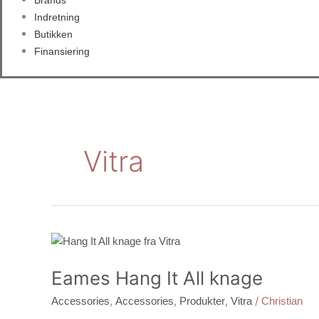
Brands
Indretning
Butikken
Finansiering
Vitra
Eames
Hang
Eames Hang It All knage
It
All
,
,
,
/
Accessories
Accessories
Produkter
Vitra
Christian
knage