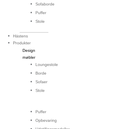
Sofaborde
Puffer
Stole
Hästens
Produkter
Design
møbler
Loungestole
Borde
Sofaer
Stole
...
Puffer
Opbevaring