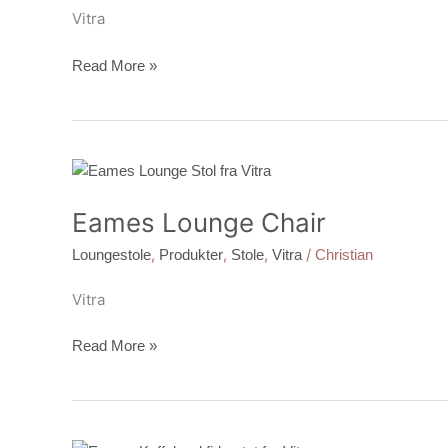
Vitra
Read More »
Eames
Lounge
Eames Lounge Chair
Chair
,
,
,
/
Loungestole
Produkter
Stole
Vitra
Christian
Vitra
Read More »