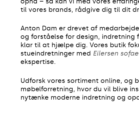
opnå – så kan vi med vores erfari
til vores brands, rådgive dig til di
Anton Dam er drevet af medarbejder
og forståelse for design, indretning 
klar til at hjælpe dig. Vores butik f
stueindretninger med
Eilersen sofae
ekspertise.
Udforsk vores sortiment online, og 
møbelforretning, hvor du vil blive ins
nytænke moderne indretning og op