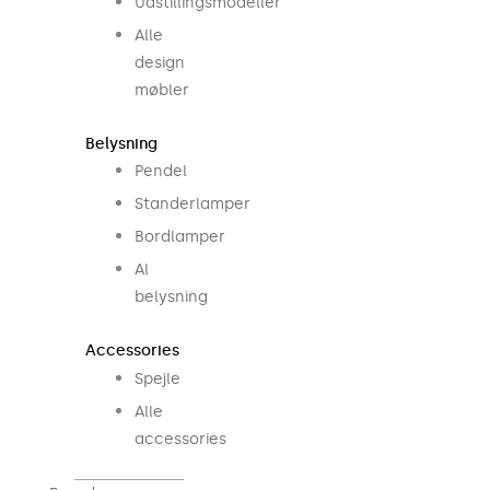
Udstillingsmodeller
Alle
design
møbler
Belysning
Pendel
Standerlamper
Bordlamper
Al
belysning
Accessories
Spejle
Alle
accessories