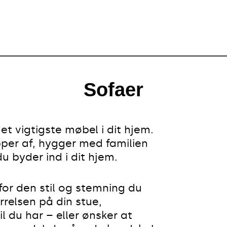
Sofaer
t vigtigste møbel i dit hjem.
pper af, hygger med familien
 byder ind i dit hjem.
for den stil og stemning du
relsen på din stue,
 du har – eller ønsker at