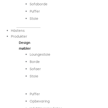
Sofaborde
Puffer
Stole
Hästens
Produkter
Design
møbler
Loungestole
Borde
Sofaer
Stole
...
Puffer
Opbevaring