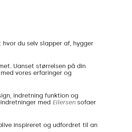
 hvor du selv slapper af, hygger
met. Uanset størrelsen på din
 med vores erfaringer og
ign, indretning funktion og
ueindretninger med
Eilersen
sofaer
ive inspireret og udfordret til an