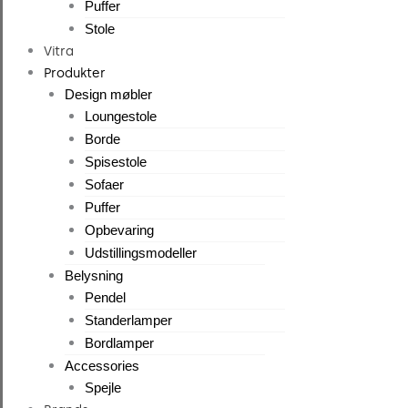
Puffer
Stole
Vitra
Produkter
Design møbler
Loungestole
Borde
Spisestole
Sofaer
Puffer
Opbevaring
Udstillingsmodeller
Belysning
Pendel
Standerlamper
Bordlamper
Accessories
Spejle