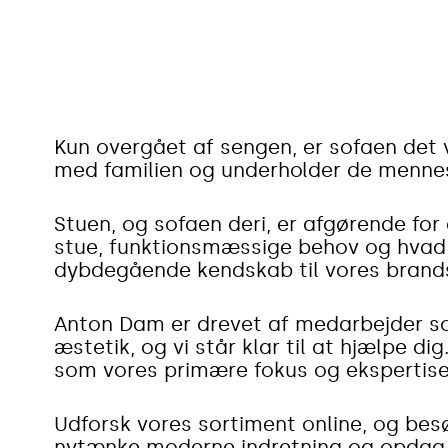
Kun overgået af sengen, er sofaen det v
med familien og underholder de mennes
Stuen, og sofaen deri, er afgørende for
stue, funktionsmæssige behov og hvad s
dybdegående kendskab til vores brands
Anton Dam er drevet af medarbejder som
æstetik, og vi står klar til at hjælpe 
som vores primære fokus og ekspertise
Udforsk vores sortiment online, og besøg
nytænke moderne indretning og opdag