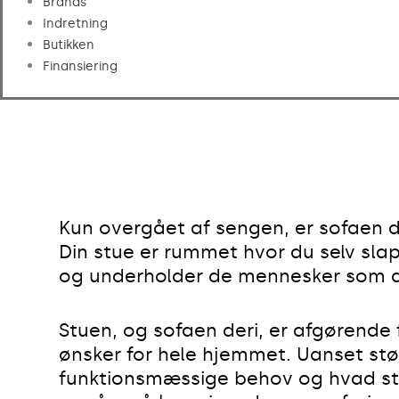
Brands
Indretning
Butikken
Finansiering
Kun overgået af sengen, er sofaen de
Din stue er rummet hvor du selv sla
og underholder de mennesker som du
Stuen, og sofaen deri, er afgørende 
ønsker for hele hjemmet. Uanset stør
funktionsmæssige behov og hvad stil