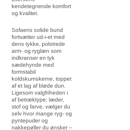
kendetegnende komfort
og kvalitet.
Sofaens solide bund
fortsætter ud-i-et med
dens tykke, polstrede
arm- og ryglæn som
indkranser en tyk
sædehynde med
formstabil
koldskumskerne, toppet
af et lag af bløde dun.
Ligesom valgfriheden i
af betræktype; læder,
stof og farve, vælger du
selv hvor mange ryg- og
pyntepuder og
nakkepøller du ønsker –