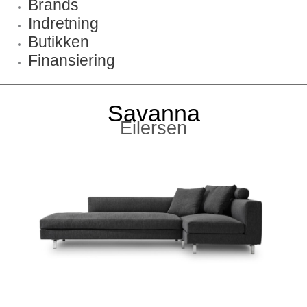
Brands
Indretning
Butikken
Finansiering
Savanna
Eilersen