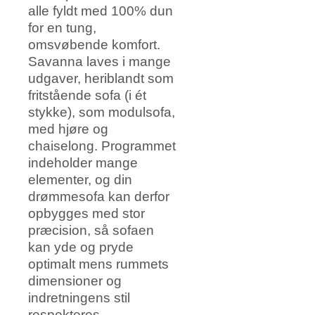
alle fyldt med 100% dun
for en tung,
omsvøbende komfort.
Savanna laves i mange
udgaver, heriblandt som
fritstående sofa (i ét
stykke), som modulsofa,
med hjøre og
chaiselong. Programmet
indeholder mange
elementer, og din
drømmesofa kan derfor
opbygges med stor
præcision, så sofaen
kan yde og pryde
optimalt mens rummets
dimensioner og
indretningens stil
respekteres.