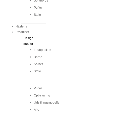
Sofaborde
Puffer
Stole
Hästens
Produkter
Design
møbler
Loungestole
Borde
Sofaer
Stole
...
Puffer
Opbevaring
Udstillingsmodeller
Alle