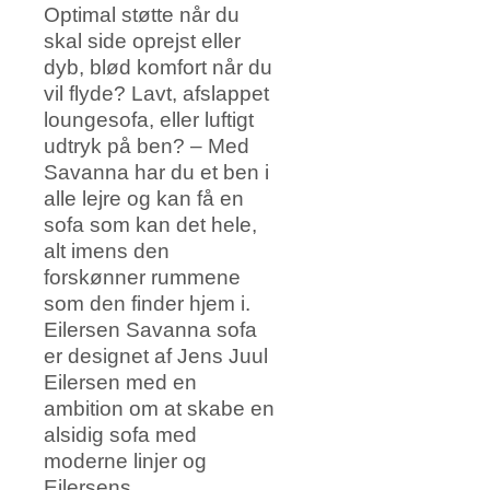
Optimal støtte når du
skal side oprejst eller
dyb, blød komfort når du
vil flyde? Lavt, afslappet
loungesofa, eller luftigt
udtryk på ben? – Med
Savanna har du et ben i
alle lejre og kan få en
sofa som kan det hele,
alt imens den
forskønner rummene
som den finder hjem i.
Eilersen Savanna sofa
er designet af Jens Juul
Eilersen med en
ambition om at skabe en
alsidig sofa med
moderne linjer og
Eilersens