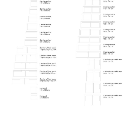
Tilbage til top ↑