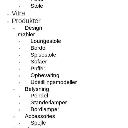
Stole
Vitra
Produkter
Design
møbler
Loungestole
Borde
Spisestole
Sofaer
Puffer
Opbevaring
Udstillingsmodeller
Belysning
Pendel
Standerlamper
Bordlamper
Accessories
Spejle