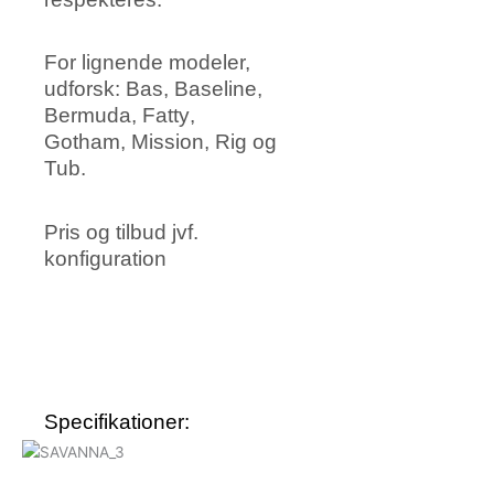
For lignende modeler,
udforsk:
Bas
,
Baseline
,
Bermuda
,
Fatty
,
Gotham
,
Mission
,
Rig
og
Tub
.
Pris og tilbud jvf.
konfiguration
Specifikationer: