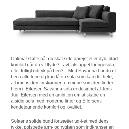
Optimal støtte når du skal side oprejst eller dyb, blød
komfort når du vil flyde? Lavt, afslappet loungesofa,
eller luftigt udtryk på ben? – Med Savanna har du et
ben i alle lejre og kan få en sofa som kan det hele,
alt imens den forskønner rummene som den finder
hjem i. Eilersen Savanna sofa er designet af Jens
Juul Eilersen med en ambition om at skabe en
alsidig sofa med moderne linjer og Eilersens
kendetegnende komfort og kvalitet.
Sofaens solide bund fortsætter ud-i-et med dens
tykke, polstrede arm- og ryglæn som indkranser en