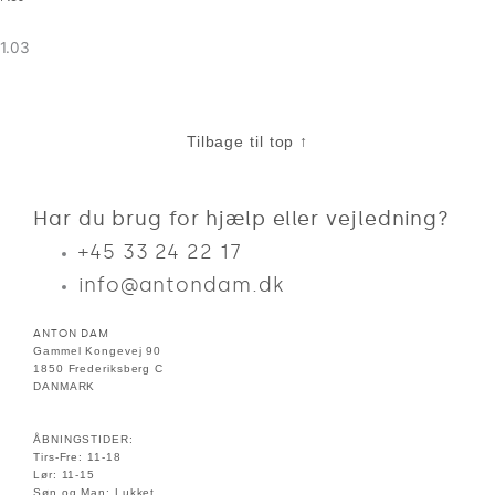
Tilbage til top ↑
Har du brug for hjælp eller vejledning?
+45 33 24 22 17
info@antondam.dk
ANTON DAM
Gammel Kongevej 90
1850 Frederiksberg C
DANMARK
ÅBNINGSTIDER:
Tirs-Fre: 11-18
Lør: 11-15
Søn og Man: Lukket