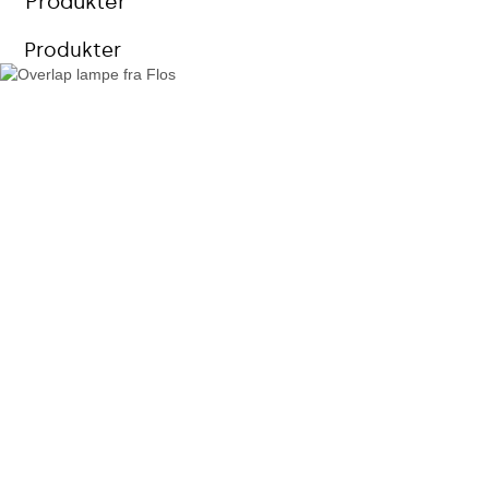
Produkter
Produkter