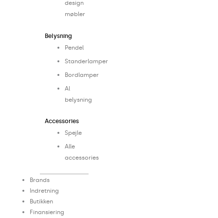
design
møbler
Belysning
Pendel
Standerlamper
Bordlamper
Al
belysning
Accessories
Spejle
Alle
accessories
Brands
Indretning
Butikken
Finansiering