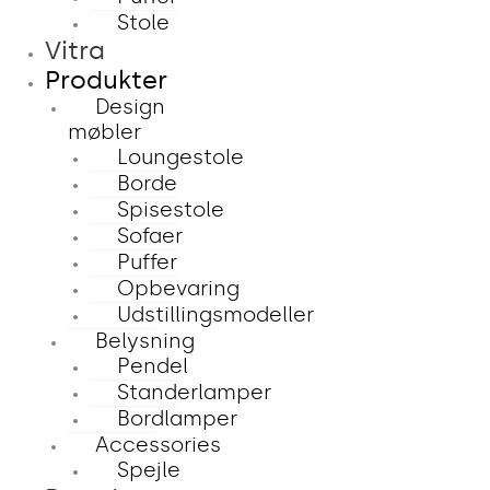
Stole
Vitra
Produkter
Design
møbler
Loungestole
Borde
Spisestole
Sofaer
Puffer
Opbevaring
Udstillingsmodeller
Belysning
Pendel
Standerlamper
Bordlamper
Accessories
Spejle