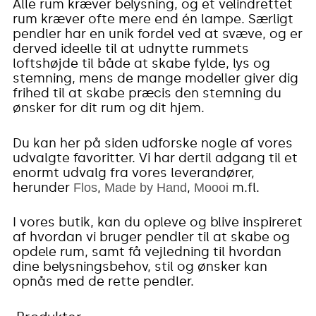
Alle rum kræver belysning, og et velindrettet
rum kræver ofte mere end én lampe. Særligt
pendler har en unik fordel ved at svæve, og er
derved ideelle til at udnytte rummets
loftshøjde til både at skabe fylde, lys og
stemning, mens de mange modeller giver dig
frihed til at skabe præcis den stemning du
ønsker for dit rum og dit hjem.
Du kan her på siden udforske nogle af vores
udvalgte favoritter. Vi har dertil adgang til et
enormt udvalg fra vores leverandører,
herunder
,
,
m.fl.
Flos
Made by Hand
Moooi
I vores butik, kan du opleve og blive inspireret
af hvordan vi bruger pendler til at skabe og
opdele rum, samt få vejledning til hvordan
dine belysningsbehov, stil og ønsker kan
opnås med de rette pendler.