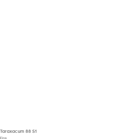
Taraxacum 88 S1
Flos