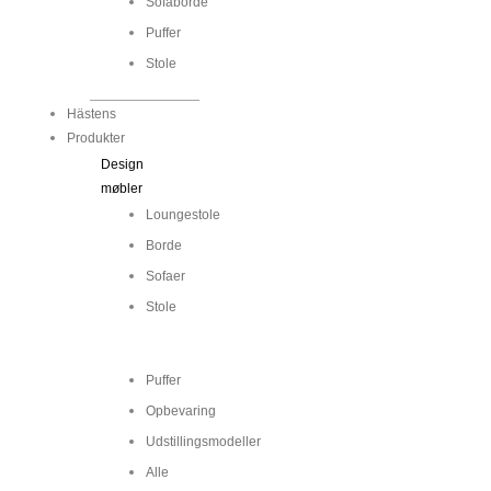
Sofaborde
Puffer
Stole
Hästens
Produkter
Design
møbler
Loungestole
Borde
Sofaer
Stole
...
Puffer
Opbevaring
Udstillingsmodeller
Alle