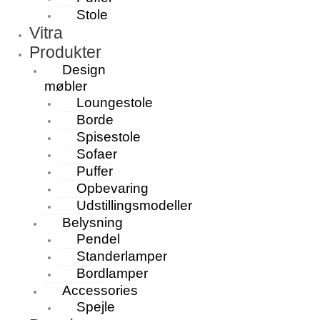
Stole
Vitra
Produkter
Design
møbler
Loungestole
Borde
Spisestole
Sofaer
Puffer
Opbevaring
Udstillingsmodeller
Belysning
Pendel
Standerlamper
Bordlamper
Accessories
Spejle