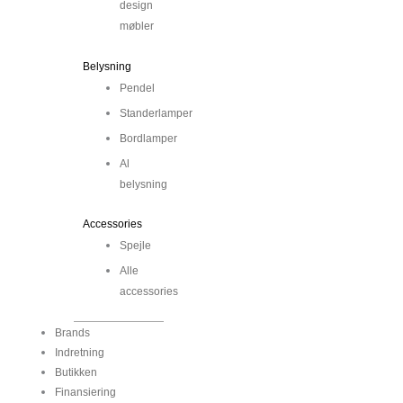
design
møbler
Belysning
Pendel
Standerlamper
Bordlamper
Al
belysning
Accessories
Spejle
Alle
accessories
Brands
Indretning
Butikken
Finansiering