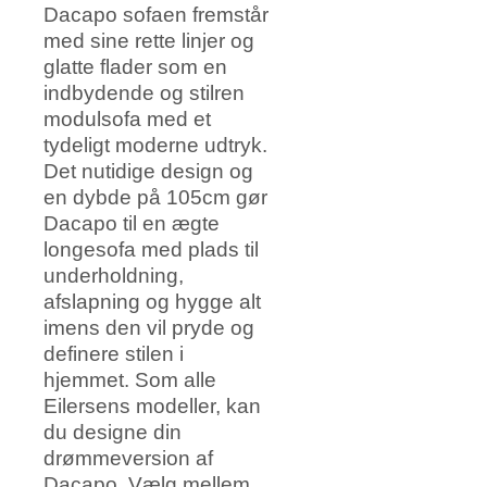
Dacapo sofaen fremstår
med sine rette linjer og
glatte flader som en
indbydende og stilren
modulsofa med et
tydeligt moderne udtryk.
Det nutidige design og
en dybde på 105cm gør
Dacapo til en ægte
longesofa med plads til
underholdning,
afslapning og hygge alt
imens den vil pryde og
definere stilen i
hjemmet. Som alle
Eilersens modeller, kan
du designe din
drømmeversion af
Dacapo. Vælg mellem