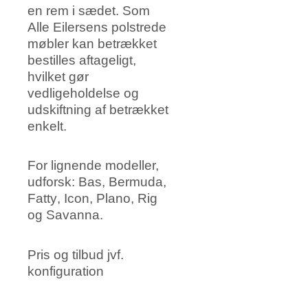
en rem i sædet. Som
Alle Eilersens polstrede
møbler kan betrækket
bestilles aftageligt,
hvilket gør
vedligeholdelse og
udskiftning af betrækket
enkelt.
For lignende modeller,
udforsk:
Bas
,
Bermuda
,
Fatty
,
Icon
,
Plano
,
Rig
og
Savanna
.
Pris og tilbud jvf.
konfiguration