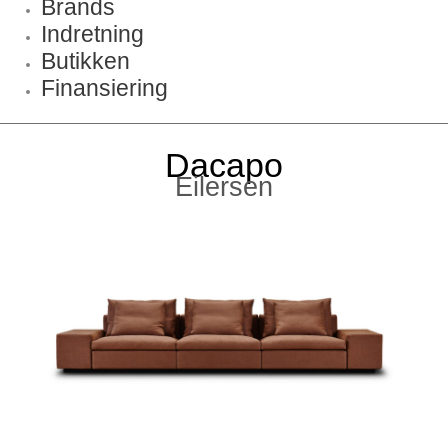
Brands
Indretning
Butikken
Finansiering
Dacapo
Eilersen