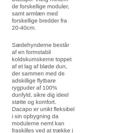
de forskellige moduler,
samt armlæn med
forskellige bredder fra
20-40cm.
Sædehynderne består
af en formstabil
koldskumskerne toppet
af et lag af bløde dun,
der sammen med de
adskillige flytbare
rygpuder af 100%
dunfyld, sikre dig ideel
støtte og komfort.
Dacapo er unikt fleksibel
i sin opbygning da
modulerne nemt kan
fraskilles ved at trække i