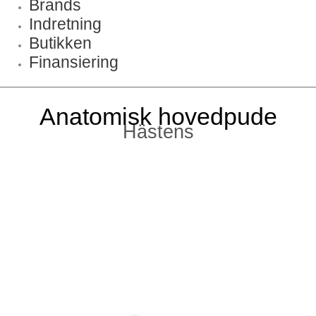
Brands
Indretning
Butikken
Finansiering
Anatomisk hovedpude
Hästens