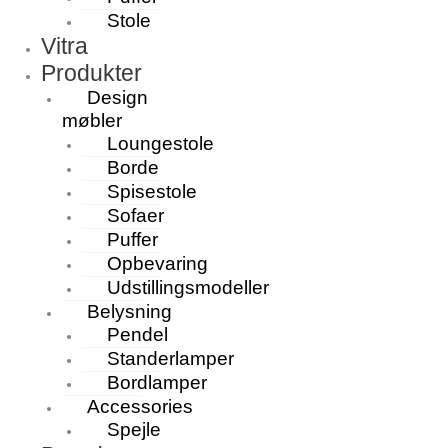
Stole
Vitra
Produkter
Design
møbler
Loungestole
Borde
Spisestole
Sofaer
Puffer
Opbevaring
Udstillingsmodeller
Belysning
Pendel
Standerlamper
Bordlamper
Accessories
Spejle