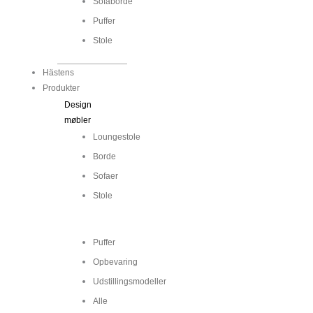
Sofaborde
Puffer
Stole
Hästens
Produkter
Design
møbler
Loungestole
Borde
Sofaer
Stole
...
Puffer
Opbevaring
Udstillingsmodeller
Alle