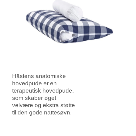
Hästens anatomiske
hovedpude er en
terapeutisk hovedpude,
som skaber øget
velvære og ekstra støtte
til den gode nattesøvn.