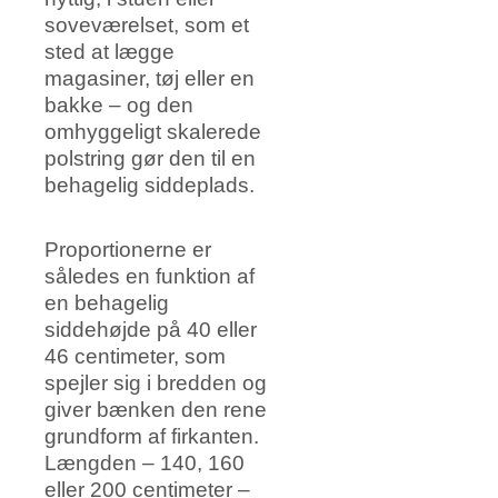
soveværelset, som et
sted at lægge
magasiner, tøj eller en
bakke – og den
omhyggeligt skalerede
polstring gør den til en
behagelig siddeplads.
Proportionerne er
således en funktion af
en behagelig
siddehøjde på 40 eller
46 centimeter, som
spejler sig i bredden og
giver bænken den rene
grundform af firkanten.
Længden – 140, 160
eller 200 centimeter –