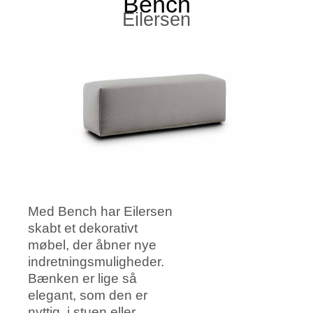
Bench
Eilersen
Med Bench har Eilersen
skabt et dekorativt
møbel, der åbner nye
indretningsmuligheder.
Bænken er lige så
elegant, som den er
nyttig, i stuen eller