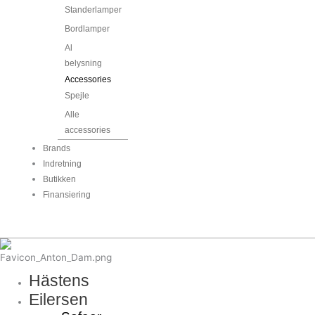
Standerlamper
Bordlamper
Al
belysning
Accessories
Spejle
Alle
accessories
Brands
Indretning
Butikken
Finansiering
Hästens
Eilersen