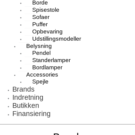
Borde
Spisestole
Sofaer
Puffer
Opbevaring
Udstillingsmodeller
Belysning
Pendel
Standerlamper
Bordlamper
Accessories
Spejle
Brands
Indretning
Butikken
Finansiering