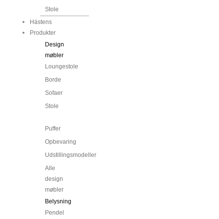
Stole
Hästens
Produkter
Design
møbler
Loungestole
Borde
Sofaer
Stole
...
Puffer
Opbevaring
Udstillingsmodeller
Alle
design
møbler
Belysning
Pendel