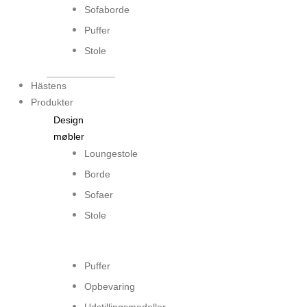
Sofaborde
Puffer
Stole
Hästens
Produkter
Design
møbler
Loungestole
Borde
Sofaer
Stole
...
Puffer
Opbevaring