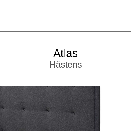
Atlas
Hästens