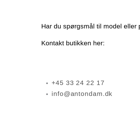
Har du spørgsmål til model eller 
Kontakt butikken her:
+45 33 24 22 17
info@antondam.dk