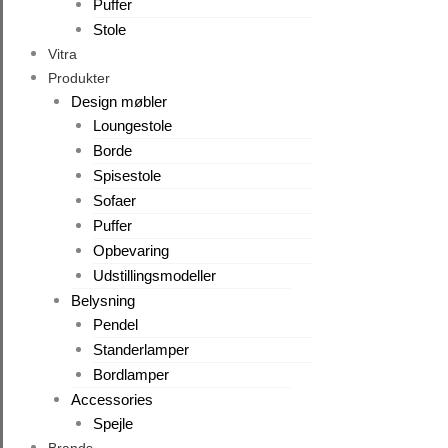
Puffer
Stole
Vitra
Produkter
Design møbler
Loungestole
Borde
Spisestole
Sofaer
Puffer
Opbevaring
Udstillingsmodeller
Belysning
Pendel
Standerlamper
Bordlamper
Accessories
Spejle